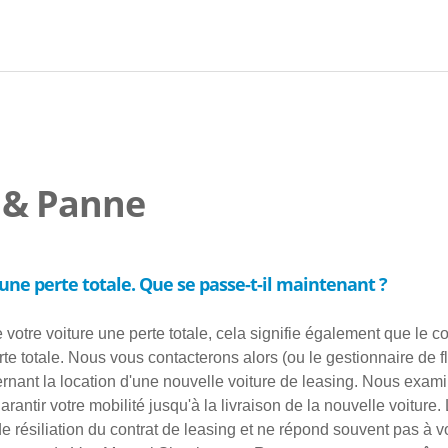
 & Panne
une perte totale. Que se passe-t-il maintenant ?
e votre voiture une perte totale, cela signifie également que le con
rte totale. Nous vous contacterons alors (ou le gestionnaire de f
ernant la location d'une nouvelle voiture de leasing. Nous ex
rantir votre mobilité jusqu'à la livraison de la nouvelle voiture
 résiliation du contrat de leasing et ne répond souvent pas à 