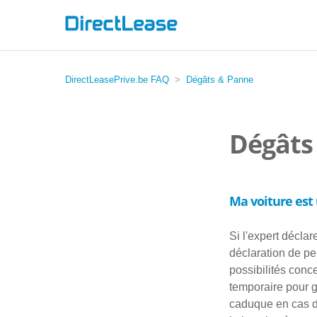
DirectLeasePrive.be FAQ
Dégâts & Panne
Dégâts
Ma voiture est 
Si l'expert déclar
déclaration de pe
possibilités conc
temporaire pour ga
caduque en cas de