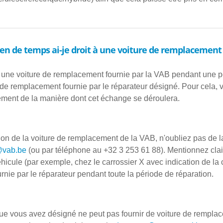
n de temps ai-je droit à une voiture de remplacement
 une voiture de remplacement fournie par la VAB pendant une pé
 de remplacement fournie par le réparateur désigné. Pour cela, v
ement de la manière dont cet échange se déroulera.
ution de la voiture de remplacement de la VAB, n'oubliez pas de l
vab.be
(ou par téléphone au +32 3 253 61 88). Mentionnez clair
éhicule (par exemple, chez le carrossier X avec indication de l
nie par le réparateur pendant toute la période de réparation.
que vous avez désigné ne peut pas fournir de voiture de remplace