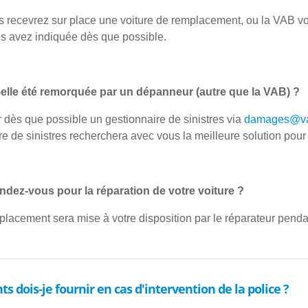
s recevrez sur place une voiture de remplacement, ou la VAB vo
us avez indiquée dès que possible.
t-elle été remorquée par un dépanneur (autre que la VAB) ?
r dès que possible un gestionnaire de sinistres via
damages@va
re de sinistres recherchera avec vous la meilleure solution pour 
dez-vous pour la réparation de votre voiture ?
placement sera mise à votre disposition par le réparateur pendan
 dois-je fournir en cas d'intervention de la police ?