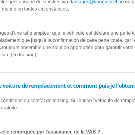
re gestionnaire de sinistres via
damages@vanmossel.be
ou pa
 mobile en toutes circonstances.
es d'une telle ampleur que le véhicule est déclaré une perte t
lacement que jusqu'à la confirmation de cette perte totale, car le
toujours ensemble une solution appropriée pour garantir votre 
ture (en leasing).
ne voiture de remplacement et comment puis-je l'obteni
onditions du contrat de leasing. Si l'option "véhicule de rempla
ratuite :
t-elle remorquée par l'assistance de la VAB ?