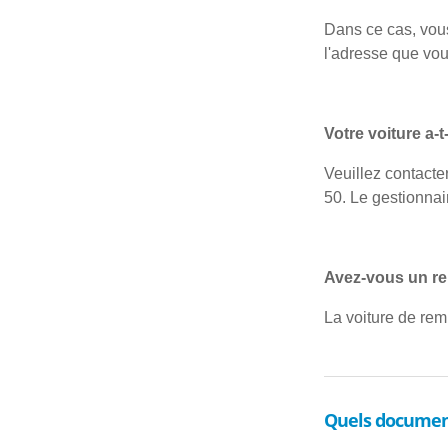
Dans ce cas, vou
l'adresse que vo
Votre voiture a-
Veuillez contacte
50. Le gestionnai
Avez-vous un ren
La voiture de rem
Quels documents