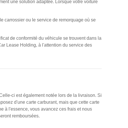
ment une solution adaptée. Lorsque votre voiture
 le carrossier ou le service de remorquage où se
ificat de conformité du véhicule se trouvent dans la
Car Lease Holding, à l'attention du service des
elle-ci est également notée lors de la livraison. Si
sposez d'une carte carburant, mais que cette carte
ne à l'essence, vous avancez ces frais et nous
seront remboursées.