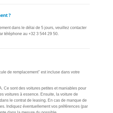
ment ?
ment dans le délai de 5 jours, veuillez contacter
ar téléphone au +32 3 544 29 50.
icule de remplacement" est incluse dans votre
. Ce sont des voitures petites et maniables pour
 voitures à essence. Ensuite, la voiture de
 dans le contrat de leasing. En cas de manque de
ées. Indiquez éventuellement vos préférences (par
mpte dans la mesure du possible.