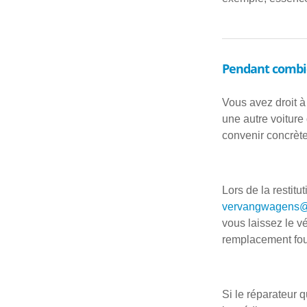
Pendant combie
Vous avez droit à
une autre voiture
convenir concrèt
Lors de la restit
vervangwagens@
vous laissez le v
remplacement four
Si le réparateur 