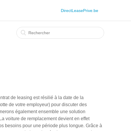
DirectLeasePrive.be
trat de leasing est résilié à la date de la
lotte de votre employeur) pour discuter des
aminerons également ensemble une solution
. La voiture de remplacement devient en effet
vos besoins pour une période plus longue. Grâce à