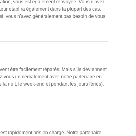
aration, vous est également renvoyée. Vous n'avez
teur établira également dans la plupart des cas,
nsi, vous n'avez généralement pas besoin de vous
vent être facilement réparés. Mais s'ils deviennent
ez-vous immédiatement avec notre partenaire en
s la nuit, le week-end et pendant les jours fériés).
 est rapidement pris en charge. Notre partenaire