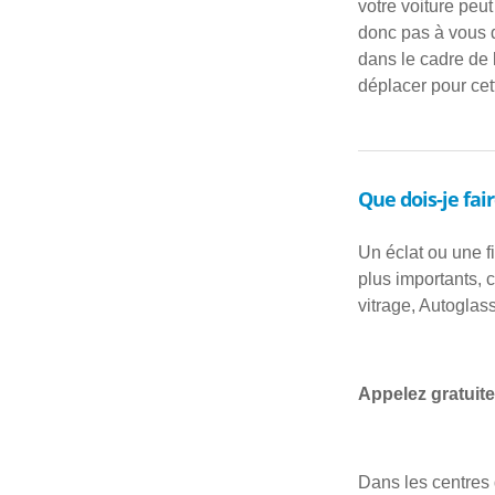
votre voiture peu
donc pas à vous d
dans le cadre de 
déplacer pour ce
Que dois-je fair
Un éclat ou une f
plus importants,
vitrage, Autoglass
Appelez gratuite
Dans les centres 