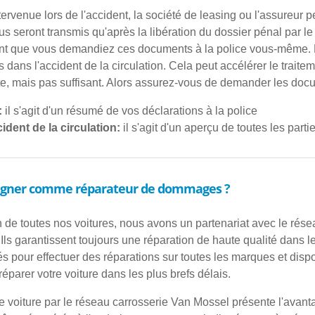
intervenue lors de l'accident, la société de leasing ou l'assur
 seront transmis qu'après la libération du dossier pénal par le 
nt que vous demandiez ces documents à la police vous-même. En e
s dans l'accident de la circulation. Cela peut accélérer le trai
, mais pas suffisant. Alors assurez-vous de demander les docum
:
il s'agit d'un résumé de vos déclarations à la police
ident de la circulation:
il s'agit d'un aperçu de toutes les part
signer comme réparateur de dommages ?
n de toutes nos voitures, nous avons un partenariat avec le rés
 Ils garantissent toujours une réparation de haute qualité dans le
 pour effectuer des réparations sur toutes les marques et disp
éparer votre voiture dans les plus brefs délais.
re voiture par le réseau carrosserie Van Mossel présente l'avan