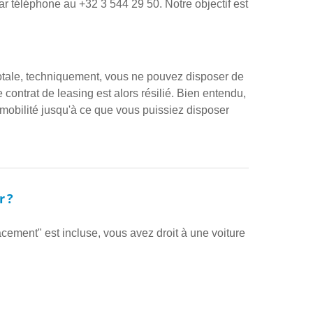
r téléphone au +32 3 544 29 50. Notre objectif est
otale, techniquement, vous ne pouvez disposer de
 contrat de leasing est alors résilié. Bien entendu,
mobilité jusqu'à ce que vous puissiez disposer
r ?
cement" est incluse, vous avez droit à une voiture