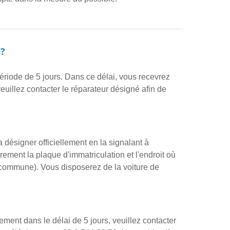
 ?
riode de 5 jours. Dans ce délai, vous recevrez
euillez contacter le réparateur désigné afin de
a désigner officiellement en la signalant à
ement la plaque d'immatriculation et l'endroit où
a commune). Vous disposerez de la voiture de
ment dans le délai de 5 jours, veuillez contacter