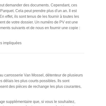
eur peut demander des documents. Cependant, ces
Parquet. Cela peut prendre plus d'un an. Il est
ffet, ils sont tenus de les fournir à toutes les
tement de votre dossier. Un numéro de PV est une
ents suivants et de nous en fournir une copie :
ies impliquées
eau carrosserie Van Mossel, détenteur de plusieurs
s délais les plus courts possibles. Ils sont
osent des pièces de rechange les plus courantes,
tage supplémentaire que, si vous le souhaitez,