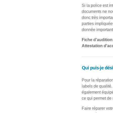
Si la police est 
documents ne nous
donc très importa
parties impliquée
donnée importante
Fiche d'audition
Attestation d'acc
Qui puis-je dé
Pour la réparatio
labels de qualité.
également équipés
ce qui permet de r
Faire réparer vot