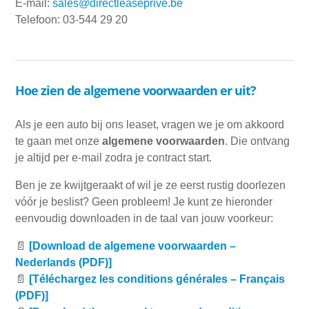
E-mail:
sales@directleaseprive.be
Telefoon: 03-544 29 20
Hoe zien de algemene voorwaarden er uit?
Als je een auto bij ons leaset, vragen we je om akkoord
te gaan met onze
algemene voorwaarden
. Die ontvang
je altijd per e-mail zodra je contract start.
Ben je ze kwijtgeraakt of wil je ze eerst rustig doorlezen
vóór je beslist? Geen probleem! Je kunt ze hieronder
eenvoudig downloaden in de taal van jouw voorkeur:
📄
[Download de algemene voorwaarden –
Nederlands (PDF)]
📄
[Téléchargez les conditions générales – Français
(PDF)]