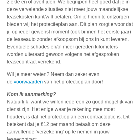
ziekte en of overlijden. We begrijpen heel goed dat je in
deze vervelende situaties niet meer jouw maandelijkse
leasekosten kunt/wilt betalen. Om je hierin te ontzorgen
bieden wij het protectieplan aan. Dit plan zorgt ervoor dat
jij op ieder gewenst moment (ook binnen het eerste jaar)
de leaseauto zonder afkoopsom bij ons in kunt leveren.
Eventuele schades en/of meer gereden kilometers
worden uiteraard gewoon volgens het afgesproken
leasecontract verrekend.
Wil je meer weten? Neem dan zeker even
de
voorwaarden
van het protectieplan door!
Kom ik aanmerking?
Natuurlijk, want we willen iedereen zo goed mogelijk van
dienst zijn. Het enige waar je rekening mee moet
houden, is dat het protectieplan een contractoptie is. Dit
betekent dat je €12 per maand betaalt om deze
aanvullende ‘verzekering’ op te nemen in jouw
leasecontract.